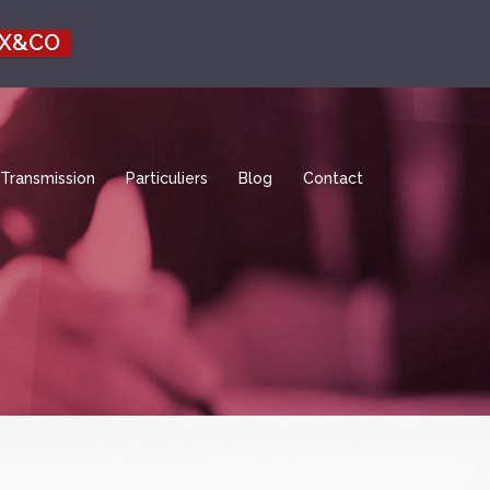
EX&CO
Transmission
Particuliers
Blog
Contact