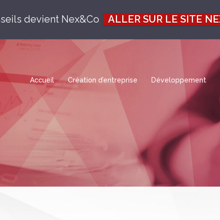
seils devient Nex&Co
ALLER SUR LE SITE N
Accueil
Création d’entreprise
Développement