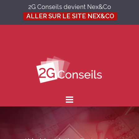
2G Conseils devient Nex&Co
ALLER SUR LE SITE NEX&CO
Skip
to
content