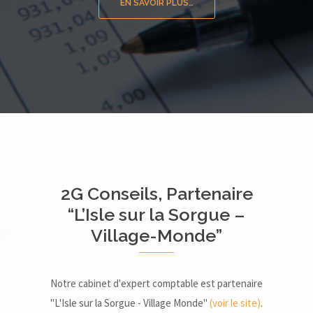
EN SAVOIR PLUS…
2G Conseils, Partenaire
“L’Isle sur la Sorgue –
Village-Monde”
Notre cabinet d'expert comptable est partenaire
"L'Isle sur la Sorgue - Village Monde"
(voir le site)
.